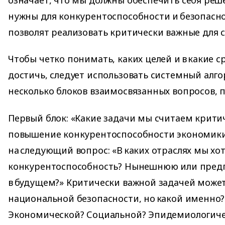
нужны для конкурентоспособности и безопасно
позволят реализовать критически важные для 
Чтобы четко понимать, каких целей и в какие 
достичь, следует использовать системный алг
несколько блоков взаимосвязанных вопросов, 
Первый блок: «Какие задачи мы считаем крити
повышение конкурентоспособности экономики,
на следующий вопрос: «В каких отраслях мы х
конкурентоспособность? Нынешнюю или пред
в будущем?» Критически важной задачей может
национальной безопасности, но какой именно
Экономической? Социальной? Эпидемиологиче