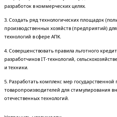
разработок в коммерческих целях.
3. Создать ряд технологических площадок (пол
производственных хозяйств (предприятий) дл
технологий в сфере АПК.
4. Совершенствовать правила льготного креди
разработчиков IT-технологий, сельскохозяйст
и техники.
5. Разработать комплекс мер государственной
товаропроизводителей для стимулирования в
отечественных технологий.