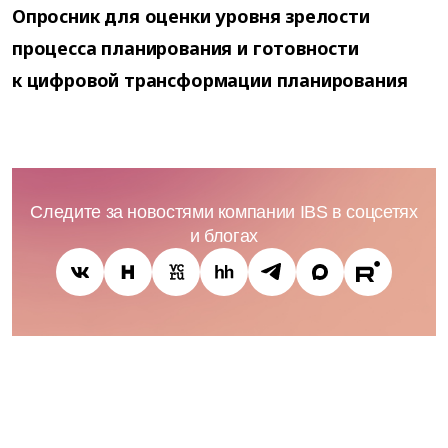
Опросник для оценки уровня зрелости
процесса планирования и готовности
к цифровой трансформации планирования
Следите за новостями компании IBS в соцсетях
и блогах