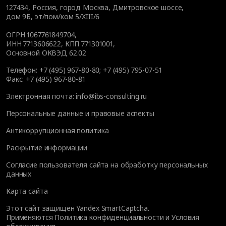
127434
,
Россия, город Москва
,
Дмитровское шоссе,
дом 9Б, эт/пом/ком 5/XIII/6
ОГРН 1067761849704,
ИНН 7713606622, КПП 771301001,
Основной ОКВЭД 62.02
Телефон:
+7 (495) 967-80-80
;
+7 (495) 795-07-51
Факс:
+7 (495) 967-80-81
Электронная почта:
info@ibs-consulting.ru
Персональные данные и правовые аспекты
Антикоррупционная политика
Раскрытие информации
Согласие пользователя сайта на обработку персональных
данных
Карта сайта
Этот сайт защищен Yandex SmartCaptcha.
Применяются
Политика конфиденциальности
и
Условия