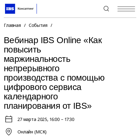
+7 (495) 967-80-80
Главная
/
События
/
Вебинар IBS Online «Как
повысить
маржинальность
непрерывного
производства с помощью
цифрового сервиса
календарного
планирования от IBS»
27 марта 2025
, 16:00 – 17:30
Онлайн (МСК)