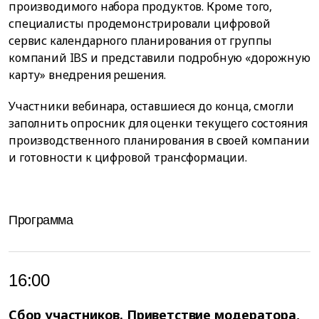
производимого набора продуктов. Кроме того,
специалисты продемонстрировали цифровой
сервис календарного планирования от группы
компаний IBS и представили подробную «дорожную
карту» внедрения решения.
Участники вебинара, оставшиеся до конца, смогли
заполнить опросник для оценки текущего состояния
производственного планирования в своей компании
и готовности к цифровой трансформации.
Программа
16:00
Сбор участников. Приветствие модератора,