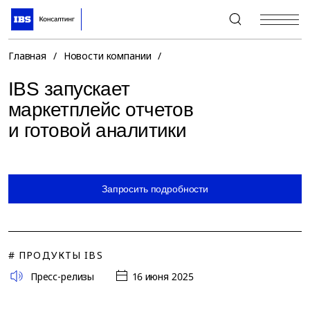
+7 (495) 967-80-80
Главная
/
Новости компании
/
IBS запускает
маркетплейс отчетов
и готовой аналитики
Запросить подробности
# ПРОДУКТЫ IBS
Пресс-релизы
16 июня 2025