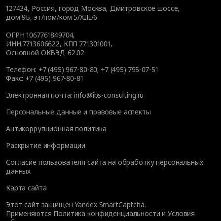
127434
,
Россия, город Москва
,
Дмитровское шоссе,
дом 9Б, эт/пом/ком 5/XIII/6
ОГРН 1067761849704,
ИНН 7713606622, КПП 771301001,
Основной ОКВЭД 62.02
Телефон:
+7 (495) 967-80-80
;
+7 (495) 795-07-51
Факс:
+7 (495) 967-80-81
Электронная почта:
info@ibs-consulting.ru
Персональные данные и правовые аспекты
Антикоррупционная политика
Раскрытие информации
Согласие пользователя сайта на обработку персональных
данных
Карта сайта
Этот сайт защищен Yandex SmartCaptcha.
Применяются
Политика конфиденциальности
и
Условия