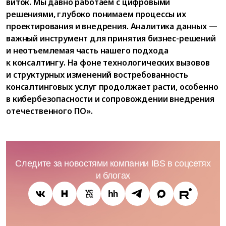
виток. Мы давно работаем с цифровыми
решениями, глубоко понимаем процессы их
проектирования и внедрения. Аналитика данных —
важный инструмент для принятия бизнес-решений
и неотъемлемая часть нашего подхода
к консалтингу. На фоне технологических вызовов
и структурных изменений востребованность
консалтинговых услуг продолжает расти, особенно
в кибербезопасности и сопровождении внедрения
отечественного ПО».
Следите за новостями компании IBS в соцсетях
и блогах