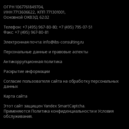
ОГРН 1067761849704,
ИНН 7713606622, КПП 771301001,
Основной ОКВЭД 62.02
Телефон:
+7 (495) 967-80-80
;
+7 (495) 795-07-51
Факс:
+7 (495) 967-80-81
Электронная почта:
info@ibs-consulting.ru
Персональные данные и правовые аспекты
Антикоррупционная политика
Раскрытие информации
Согласие пользователя сайта на обработку персональных
данных
Карта сайта
Этот сайт защищен Yandex SmartCaptcha.
Применяются
Политика конфиденциальности
и
Условия
обслуживания
.