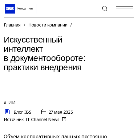
+7 (495) 967-80-80
Главная
/
Новости компании
/
Искусственный
интеллект
в документообороте:
практики внедрения
# ИИ
Блог IBS
27 мая 2025
Источник:
IT Channel News
Объем корпоративных данных постоянно