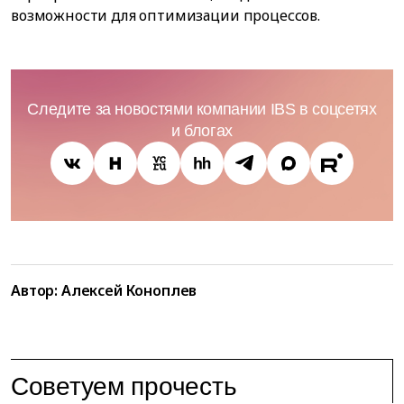
возможности для оптимизации процессов.
Следите за новостями компании IBS в соцсетях
и блогах
Автор: Алексей Коноплев
Советуем прочесть