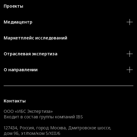
Проекты
Медиацентр
Маркетплейс исследований
Отраслевая экспертиза
О направлении
Контакты
ООО «ИБС Экспертиза»
Входит в состав группы компаний IBS
127434
,
Россия, город Москва
,
Дмитровское шоссе,
дом 9Б, эт/пом/ком 5/XIII/6