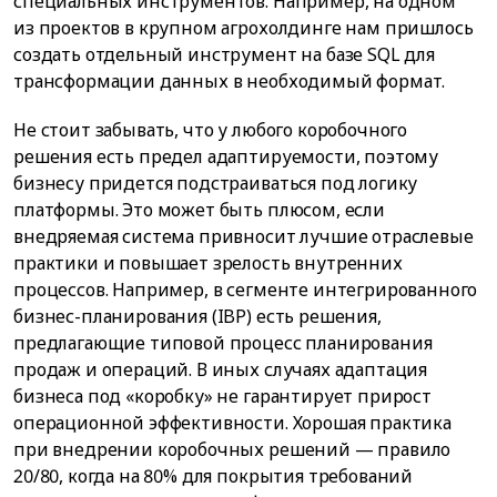
специальных инструментов. Например, на одном
из проектов в крупном агрохолдинге нам пришлось
создать отдельный инструмент на базе SQL для
трансформации данных в необходимый формат.
Не стоит забывать, что у любого коробочного
решения есть предел адаптируемости, поэтому
бизнесу придется подстраиваться под логику
платформы. Это может быть плюсом, если
внедряемая система привносит лучшие отраслевые
практики и повышает зрелость внутренних
процессов. Например, в сегменте интегрированного
бизнес-планирования (IBP) есть решения,
предлагающие типовой процесс планирования
продаж и операций. В иных случаях адаптация
бизнеса под «коробку» не гарантирует прирост
операционной эффективности. Хорошая практика
при внедрении коробочных решений — правило
20/80, когда на 80% для покрытия требований