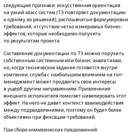
следующие признаки: искусственная ориентация
на узкий класс систем (ТЗ повторяет документацию
к одному из решений), расплывчатые формулировки
требований, отсутствие четко измеримых бизнес-
эффектов, которые необходимо получить
по результатам проекта.
Составление документации по ТЗ можно поручить
собственным системным или бизнес-аналитикам,
но, когда техническое задание готовится внутри
компании, служба с наибольшим влиянием на топ-
менеджмент может продвигать свои интересы
в ущерб другим направлениям. Привлечение
внешнего исполнителя помогает нивелировать этот
эффект. На него не давит контекст взаимодействия
между подразделениями, поэтому он будет более
объективен при фиксации требований.
При сборе коммерческих предложений