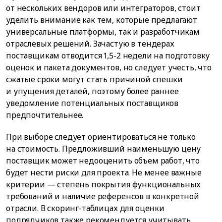
от нескольких вендоров или интеграторов, стоит
уделить внимание как тем, которые предлагают
универсальные платформы, так и разработчикам
отраслевых решений. Зачастую в тендерах
поставщикам отводится 1,5-2 недели на подготовку
оценок и пакета документов, но следует учесть, что
сжатые сроки могут стать причиной спешки
и упущения деталей, поэтому более раннее
уведомление потенциальных поставщиков
предпочтительнее.
При выборе следует ориентироваться не только
на стоимость. Предложивший наименьшую цену
поставщик может недооценить объем работ, что
будет нести риски для проекта. Не менее важные
критерии — степень покрытия функциональных
требований и наличие референсов в конкретной
отрасли. В скоринг-таблицах для оценки
подрядчиков также рекомендуется учитывать