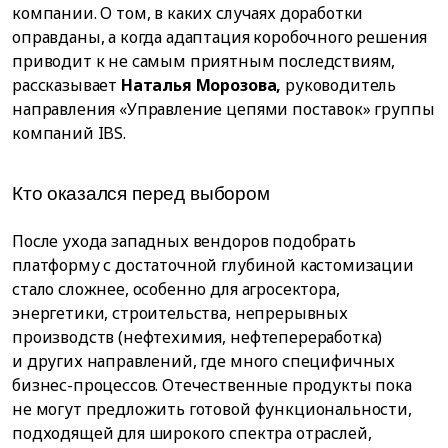
компании. О том, в каких случаях доработки
оправданы, а когда адаптация коробочного решения
приводит к не самым приятным последствиям,
рассказывает
Наталья Морозова,
руководитель
направления «Управление цепями поставок» группы
компаний IBS.
Кто оказался перед выбором
После ухода западных вендоров подобрать
платформу с достаточной глубиной кастомизации
стало сложнее, особенно для агросектора,
энергетики, строительства, непрерывных
производств (нефтехимия, нефтепереработка)
и других направлений, где много специфичных
бизнес-процессов. Отечественные продукты пока
не могут предложить готовой функциональности,
подходящей для широкого спектра отраслей,