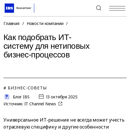
+7 (495) 967-80-80
Главная
/
Новости компании
/
Как подобрать ИТ-
систему для нетиповых
бизнес-процессов
# БИЗНЕС-СОВЕТЫ
Блог IBS
13 октября 2025
Источник:
IT Channel News
Универсальное ИТ-решение не всегда может учесть
отраслевую специфику и другие особенности