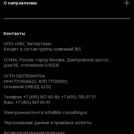
О направлении
Контакты
ООО «ИБС Экспертиза»
Входит в состав группы компаний IBS
127434
,
Россия, город Москва
,
Дмитровское шоссе,
дом 9Б, эт/пом/ком 5/XIII/6
ОГРН 1067761849704,
ИНН 7713606622, КПП 771301001,
Основной ОКВЭД 62.02
Телефон:
+7 (495) 967-80-80
;
+7 (495) 795-07-51
Факс:
+7 (495) 967-80-81
Электронная почта:
info@ibs-consulting.ru
Персональные данные и правовые аспекты
Антикоррупционная политика