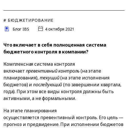
# БЮДЖЕТИРОВАНИЕ
Блог IBS
4 октября 2021
Что включает в себя полноценная система
бюджетного контроля в компании?
Комплексная система контроля
включает
превентивный контроль
(на этапе
планирования),
текущий
(на этапе исполнения
бюджетов) и
последующий
(по завершении квартала,
года). При этом все виды контроля должны быть
активными, а не формальными.
На этапе планирования
осуществляется превентивный контроль. Его цель —
прогноз и предвидение. При исполнении бюджетов