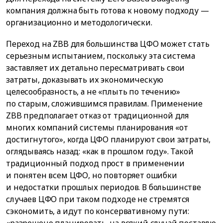
компания должна быть готова к новому подходу —
организационно и методологически.
Переход на ZBB для большинства ЦФО может стать
серьезным испытанием, поскольку эта система
заставляет их детально пересматривать свои
затраты, доказывать их экономическую
целесообразность, а не «плыть по течению»
по старым, сложившимся правилам. Применение
ZBB предполагает отказ от традиционной для
многих компаний системы планирования «от
достигнутого», когда ЦФО планируют свои затраты,
оглядываясь назад: «как в прошлом году». Такой
традиционный подход прост в применении
и понятен всем ЦФО, но повторяет ошибки
и недостатки прошлых периодов. В большинстве
случаев ЦФО при таком подходе не стремятся
сэкономить, а идут по консервативному пути:
«разрешено планировать, на всякий случай поставлю