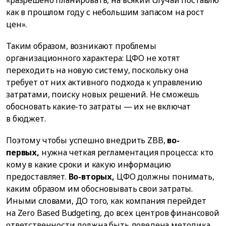
как в прошлом году с небольшим запасом на рост
цен».
Таким образом, возникают проблемы
организационного характера: ЦФО не хотят
переходить на новую систему, поскольку она
требует от них активного подхода к управлению
затратами, поиску новых решений. Не сможешь
обосновать какие-то затраты — их не включат
в бюджет.
Поэтому чтобы успешно внедрить ZBB,
во-
первых,
нужна четкая регламентация процесса: кто
кому в какие сроки и какую информацию
предоставляет.
Во-вторых,
ЦФО должны понимать,
каким образом им обосновывать свои затраты.
Иными словами, ДО того, как компания перейдет
на Zero Based Budgeting, до всех центров финансовой
ответственности должна быть доведена методика