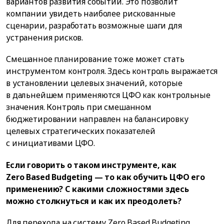
вариантов развития событий. Это позволит
компании увидеть наиболее рискованные
сценарии, разработать возможные шаги для
устранения рисков.
Смешанное планирование тоже может стать
инструментом контроля. Здесь контроль выражается
в установлении целевых значений, которые
в дальнейшем применяются ЦФО как контрольные
значения. Контроль при смешанном
бюджетировании направлен на балансировку
целевых стратегических показателей
с инициативами ЦФО.
Если говорить о таком инструменте, как
Zero Based Budgeting — то как обучить ЦФО его
применению? С какими сложностями здесь
можно столкнуться и как их преодолеть?
Для перехода на систему Zero Based Budgeting