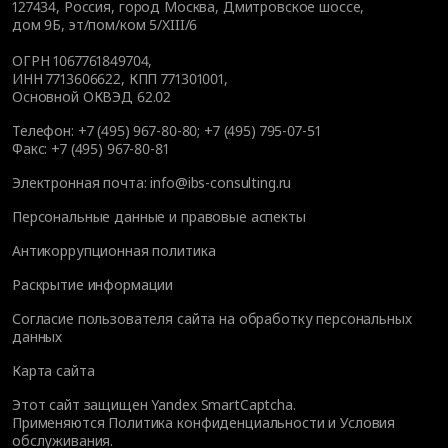
127434
,
Россия, город Москва
,
Дмитровское шоссе,
дом 9Б, эт/пом/ком 5/XIII/6
ОГРН 1067761849704,
ИНН 7713606622, КПП 771301001,
Основной ОКВЭД 62.02
Телефон:
+7 (495) 967-80-80
;
+7 (495) 795-07-51
Факс:
+7 (495) 967-80-81
Электронная почта:
info@ibs-consulting.ru
Персональные данные и правовые аспекты
Антикоррупционная политика
Раскрытие информации
Согласие пользователя сайта на обработку персональных
данных
Карта сайта
Этот сайт защищен Yandex SmartCaptcha.
Применяются
Политика конфиденциальности
и
Условия
обслуживания
.