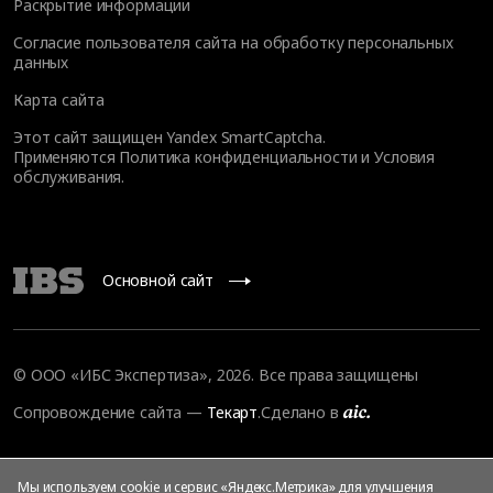
Раскрытие информации
Согласие пользователя сайта на обработку персональных
данных
Карта сайта
Этот сайт защищен Yandex SmartCaptcha.
Применяются
Политика конфиденциальности
и
Условия
обслуживания
.
Основной сайт
© ООО «ИБС Экспертиза», 2026. Все права защищены
Сопровождение сайта
—
Текарт
.
Сделано в
Мы используем cookie и сервис «Яндекс.Метрика» для улучшения