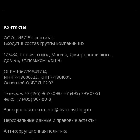
Контакты
ООО «ИБС Экспертиза»
Входит в состав группы компаний IBS
127434
,
Россия, город Москва
,
Дмитровское шоссе,
дом 9Б, эт/пом/ком 5/XIII/6
ОГРН 1067761849704,
ИНН 7713606622, КПП 771301001,
Основной ОКВЭД 62.02
Телефон:
+7 (495) 967-80-80
;
+7 (495) 795-07-51
Факс:
+7 (495) 967-80-81
Электронная почта:
info@ibs-consulting.ru
Персональные данные и правовые аспекты
Антикоррупционная политика