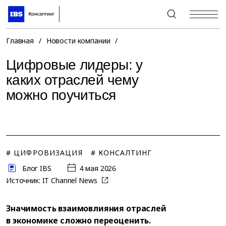
+7 (495) 967-80-80
Главная
/
Новости компании
/
Цифровые лидеры: у
каких отраслей чему
можно поучиться
# ЦИФРОВИЗАЦИЯ
# КОНСАЛТИНГ
Блог IBS
4 мая 2026
Источник:
IT Channel News
Значимость взаимовлияния отраслей
в экономике сложно переоценить.