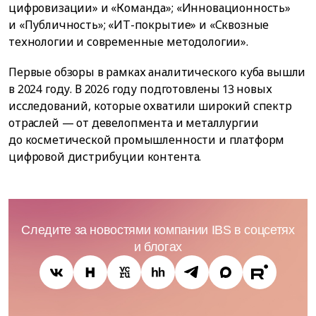
цифровизации» и «Команда»; «Инновационность»
и «Публичность»; «ИТ-покрытие» и «Сквозные
технологии и современные методологии».
Первые обзоры в рамках аналитического куба вышли
в 2024 году. В 2026 году подготовлены 13 новых
исследований, которые охватили широкий спектр
отраслей — от девелопмента и металлургии
до косметической промышленности и платформ
цифровой дистрибуции контента.
Следите за новостями компании IBS в соцсетях
и блогах