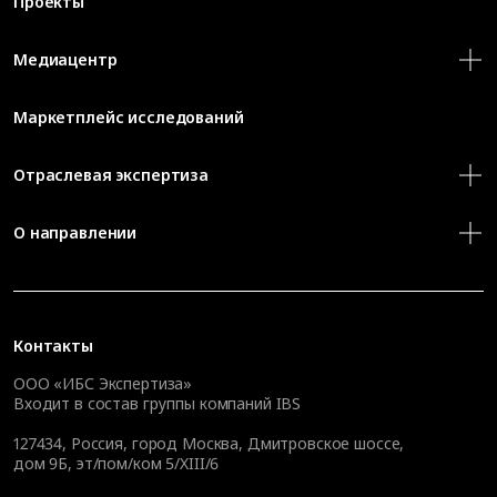
Проекты
Медиацентр
Маркетплейс исследований
Отраслевая экспертиза
О направлении
Контакты
ООО «ИБС Экспертиза»
Входит в состав группы компаний IBS
127434
,
Россия, город Москва
,
Дмитровское шоссе,
дом 9Б, эт/пом/ком 5/XIII/6