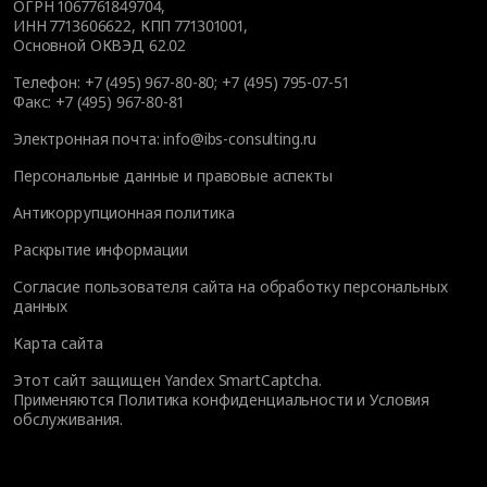
ОГРН 1067761849704,
ИНН 7713606622, КПП 771301001,
Основной ОКВЭД 62.02
Телефон:
+7 (495) 967-80-80
;
+7 (495) 795-07-51
Факс:
+7 (495) 967-80-81
Электронная почта:
info@ibs-consulting.ru
Персональные данные и правовые аспекты
Антикоррупционная политика
Раскрытие информации
Согласие пользователя сайта на обработку персональных
данных
Карта сайта
Этот сайт защищен Yandex SmartCaptcha.
Применяются
Политика конфиденциальности
и
Условия
обслуживания
.