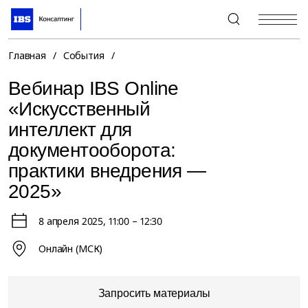
+7 (495) 967-80-80
Главная
/
События
/
Вебинар IBS Online
«Искусственный
интеллект для
документооборота:
практики внедрения —
2025»
8 апреля 2025
, 11:00 – 12:30
Онлайн (МСК)
Запросить материалы