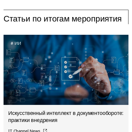
Статьи по итогам мероприятия
ИИ
Искусственный интеллект в документообороте:
практики внедрения
IT Channel News