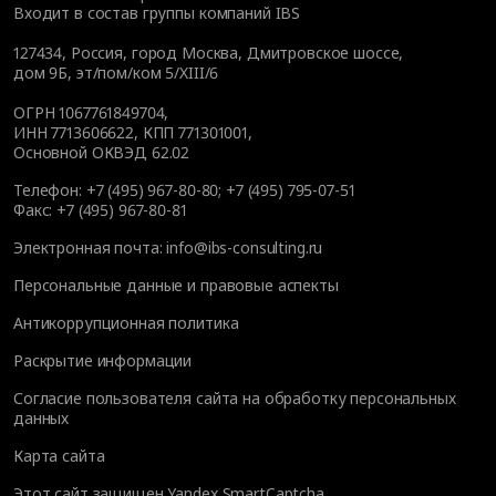
Входит в состав группы компаний IBS
127434
,
Россия, город Москва
,
Дмитровское шоссе,
дом 9Б, эт/пом/ком 5/XIII/6
ОГРН 1067761849704,
ИНН 7713606622, КПП 771301001,
Основной ОКВЭД 62.02
Телефон:
+7 (495) 967-80-80
;
+7 (495) 795-07-51
Факс:
+7 (495) 967-80-81
Электронная почта:
info@ibs-consulting.ru
Персональные данные и правовые аспекты
Антикоррупционная политика
Раскрытие информации
Согласие пользователя сайта на обработку персональных
данных
Карта сайта
Этот сайт защищен Yandex SmartCaptcha.